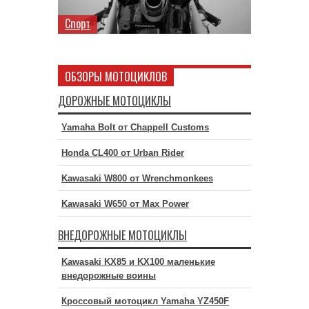
Спорт
ОБЗОРЫ МОТОЦИКЛОВ
ДОРОЖНЫЕ МОТОЦИКЛЫ
Yamaha Bolt от Chappell Customs
Honda CL400 от Urban Rider
Kawasaki W800 от Wrenchmonkees
Kawasaki W650 от Max Power
ВНЕДОРОЖНЫЕ МОТОЦИКЛЫ
Kawasaki KX85 и KX100 маленькие
внедорожные воины
Кроссовый мотоцикл Yamaha YZ450F