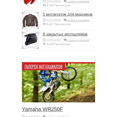
25/11/2013
Leave a comment
3,286 Просмотров
5 мотокурток для модников
21/11/2013
Leave a comment
5,427 Просмотров
8 закрытых мотошлемов
17/11/2013
Leave a comment
6,418 Просмотров
ГАЛЕРЕЯ МОТОЦИКЛОВ
Yamaha WR250F
01/08/2013
Leave a comment