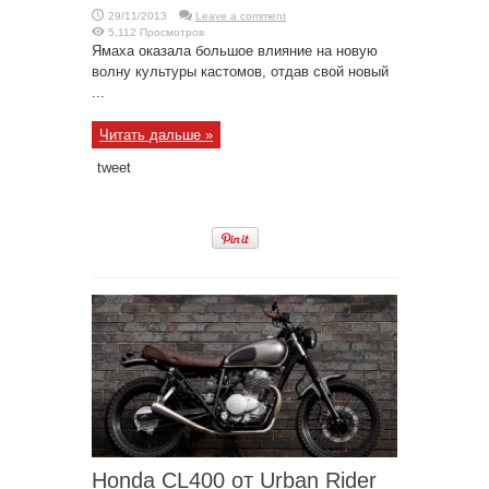
29/11/2013
Leave a comment
5,112 Просмотров
Ямаха оказала большое влияние на новую
волну культуры кастомов, отдав свой новый
...
Читать дальше »
tweet
Honda CL400 от Urban Rider