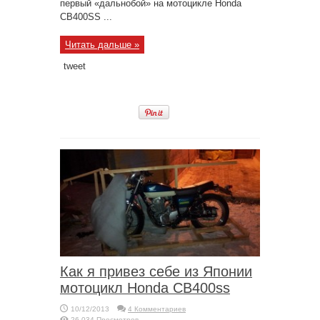
первый «дальнобой» на мотоцикле Honda
CB400SS ...
Читать дальше »
tweet
Как я привез себе из Японии
мотоцикл Honda CB400ss
10/12/2013
4 Комментариев
26,034 Просмотров