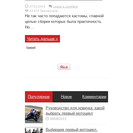
27/11/2013
Leave a comment
13,572 Просмотров
Не так часто попадаются кастомы, главной
целью сборки которых была практичность.
Но ...
Читать дальше »
tweet
Популярное
Новое
Комментарии
Руководство для новичка: какой
выбрать первый мотоцикл
08/08/2013
Выбираем первый мотоцикл.