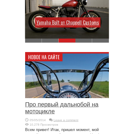
Yamaha Bolt от Chappell Customs
НОВОЕ НА САЙТЕ
Про первый дальнобой на
мотоцикле
05/05/2014
Leave a comment
10,278 Просмотров
Всем привет! Итак, пришел момент, мой