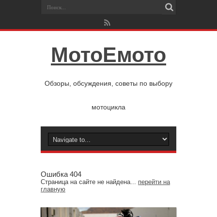
МотоЕмото
Обзоры, обсуждения, советы по выбору
мотоцикла
Ошибка 404
Страница на сайте не найдена...
перейти на
главную