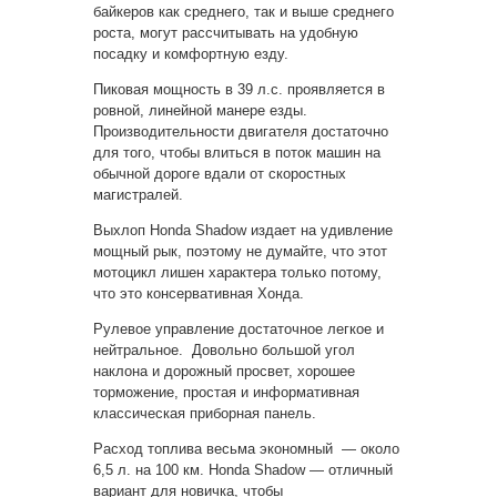
байкеров как среднего, так и выше среднего
роста, могут рассчитывать на удобную
посадку и комфортную езду.
Пиковая мощность в 39 л.с. проявляется в
ровной, линейной манере езды.
Производительности двигателя достаточно
для того, чтобы влиться в поток машин на
обычной дороге вдали от скоростных
магистралей.
Выхлоп Honda Shadow издает на удивление
мощный рык, поэтому не думайте, что этот
мотоцикл лишен характера только потому,
что это консервативная Хонда.
Рулевое управление достаточное легкое и
нейтральное. Довольно большой угол
наклона и дорожный просвет, хорошее
торможение, простая и информативная
классическая приборная панель.
Расход топлива весьма экономный — около
6,5 л. на 100 км. Honda Shadow — отличный
вариант для новичка, чтобы