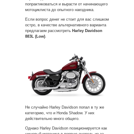
попрактиковаться и вырасти от начинающего
мотоциклиста до опытного наездника.
Если вопрос денег не стоит для вас слишком
остро, в качестве альтернативного варианта
предлагаем рассмотреть
Harley Davidson
883L (Low)
.
Не случайно Harley Davidson попал в ту же
категорию, что и Honda Shadow. У них
действительно много общего.
Однако Harley Davidson позиционируется как
нишевый мотоцикл в первую очередь из-за