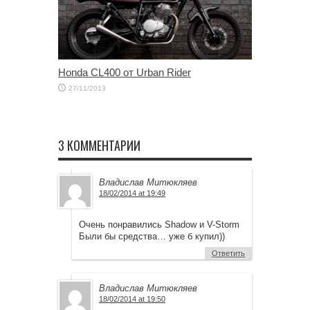
Honda CL400 от Urban Rider
27/11/2013
3 КОММЕНТАРИИ
Владислав Митюкляев
18/02/2014 at 19:49
Очень понравились Shadow и V-Storm
Были бы средства… уже б купил))
Ответить
Владислав Митюкляев
18/02/2014 at 19:50