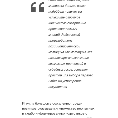
Задавшись вопросом, какой
мотоцикл больше всего
подойдет новичку, вы
услышите огромное
количество совершенно
противоположных
мнений. Редко какой
производитель
позиционирует свой
мотоцикл как мотоцикл для
начинающих во избежание
возможных претензий и
судебных исков, оставляя
простор для выбора первого
байка на усмотрение
покупателя.
И тут, к большому сожалению, среди
новичков оказывается множество неопытных
и слабо информированных «хрустиков»,