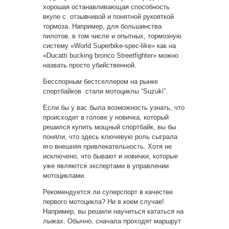
хорошая останавливающая способность
вкупе с отзывчивой и понятной рукояткой
тормоза. Например, для большинства
пилотов, в том числе и опытных, тормозную
систему «World Superbike-spec-like» как на
«Ducatti bucking bronco Streetfighter» можно
назвать просто убийственной.
Бесспорным бестселлером на рынке
спортбайков стали мотоциклы “Suzuki”.
Если бы у вас была возможность узнать, что
происходит в голове у новичка, который
решился купить мощный спортбайк, вы бы
поняли, что здесь ключевую роль сыграла
его внешняя привлекательность. Хотя не
исключено, что бывают и новички, которые
уже являются экспертами в управлении
мотоциклами.
Рекомендуется ли суперспорт в качестве
первого мотоцикла? Ни в коем случае!
Например, вы решили научиться кататься на
лыжах. Обычно, сначала проходят маршрут