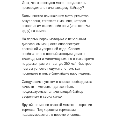
Итак, что же сегодня может предложить
производитель начинающему байкеру?
Большинство начинающих мотоциклистов,
безусловно, тяготеют к машине, которая
позволит им ставить обе ноги (или хотя бы
одну) на землю.
На первых порах мотоцикл с небольшим
диапазоном мощности способствует
спокойной и уверенной езде. Совсем
необязательно первый мотоцикл должен
тихоходным и маломощным, но в тоже время
не должен разгоняться до 250 км/ч быстрее,
чем вы успеете подумать, о том, как
проведете в гипсе ближайшие пару недель.
Следующим пунктом в списке необходимых
качеств – мотоцикл должен быть
предсказуемым, а начинающий байкер –
уверенным в своих силах.
Другой, не менее важный момент – хорошие
тормоза. Под хорошим тормозами
подразумевается, в первую очередь,