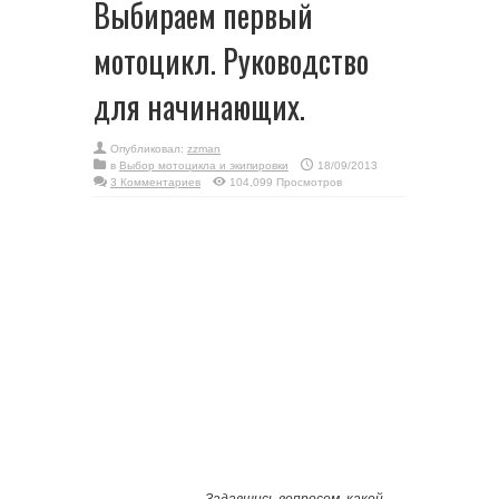
Выбираем первый
мотоцикл. Руководство
для начинающих.
Опубликовал:
zzman
в
Выбор мотоцикла и экипировки
18/09/2013
3 Комментариев
104,099 Просмотров