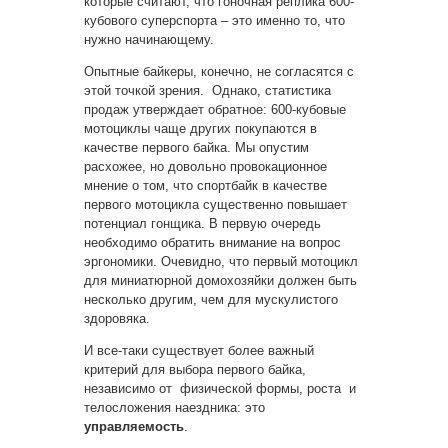
которые считают, что гоночная реплика 600-
кубового суперспорта – это именно то, что
нужно начинающему.
Опытные байкеры, конечно, не согласятся с
этой точкой зрения. Однако, статистика
продаж утверждает обратное: 600-кубовые
мотоциклы чаще других покупаются в
качестве первого байка. Мы опустим
расхожее, но довольно провокационное
мнение о том, что спортбайк в качестве
первого мотоцикла существенно повышает
потенциал гонщика. В первую очередь
необходимо обратить внимание на вопрос
эргономики. Очевидно, что первый мотоцикл
для миниатюрной домохозяйки должен быть
несколько другим, чем для мускулистого
здоровяка.
И все-таки существует более важный
критерий для выбора первого байка,
независимо от физической формы, роста и
телосложения наездника: это
управляемость
.