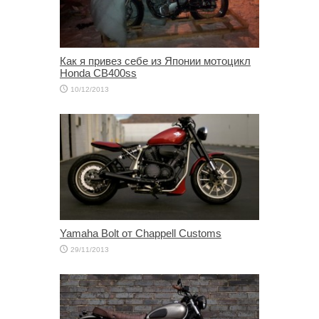
Как я привез себе из Японии мотоцикл
Honda CB400ss
10/12/2013
Yamaha Bolt от Chappell Customs
29/11/2013