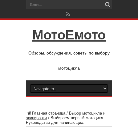
МотоЕмото
Обзоры, обсуждения, советы по выбору
мотоцикла
Главная страница
/
Выбор мотоцикла и
экипировки
/
Выбираем первый мотоцикл.
Руководство для начинающих.