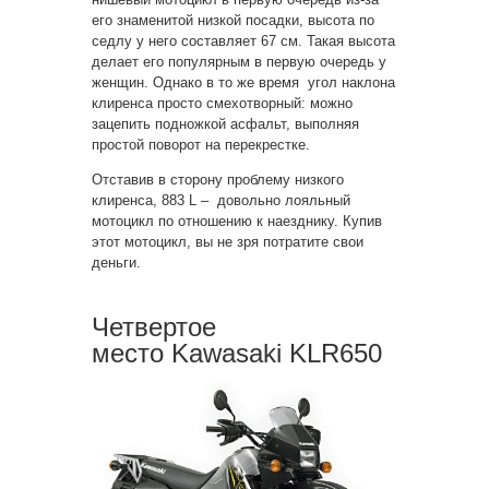
его знаменитой низкой посадки, высота по
седлу у него составляет 67 см. Такая высота
делает его популярным в первую очередь у
женщин. Однако в то же время угол наклона
клиренса просто смехотворный: можно
зацепить подножкой асфальт, выполняя
простой поворот на перекрестке.
Отставив в сторону проблему низкого
клиренса, 883 L – довольно лояльный
мотоцикл по отношению к наезднику. Купив
этот мотоцикл, вы не зря потратите свои
деньги.
Четвертое
место Kawasaki KLR650