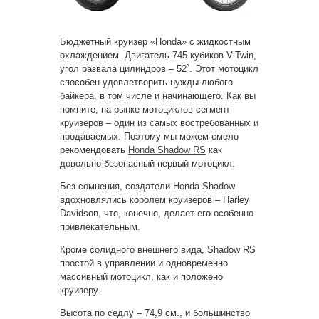
Бюджетный круизер «Honda» с жидкостным
охлаждением. Двигатель 745 кубиков V-Twin,
угол развала цилиндров – 52˚. Этот мотоцикл
способен удовлетворить нужды любого
байкера, в том числе и начинающего. Как вы
помните, на рынке мотоциклов сегмент
круизеров – один из самых востребованных и
продаваемых. Поэтому мы можем смело
рекомендовать
Honda Shadow RS
как
довольно безопасный первый мотоцикл.
Без сомнения, создатели Honda Shadow
вдохновлялись королем круизеров – Harley
Davidson, что, конечно, делает его особенно
привлекательным.
Кроме солидного внешнего вида, Shadow RS
простой в управлении и одновременно
массивный мотоцикл, как и положено
круизеру.
Высота по седлу – 74,9 см., и большинство