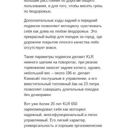
большие расстояния по дорогам общего
пользования, и для того, чтобы месить грязь
по бездорожью.
Дополнительные ходы задней и передней
подвески позволяют мотоциклу чувствовать
себя как дома на любом бездорожье. Это
прекрасный выбор для поездок за город, где
дорожное покрытие плохого качества либо
отсутствует вовсе.
Такие параметры подвески делают KLR
немного шатким на поворотах, при резком
торможении заносит заднее колесо, однако,
небольшой вес – около 196 кг. делает
Kawasaki послушным в управлении, а его
вместительный топливный бак на 23 литра
позволяет совершать длительные поездки
без дозаправки.
Вот уже более 20 лет KLR 650
зарекомендовал себя как мотоцикл
надежный, многофункциональный и легко
управляемый. Его легкий характер,
универсальность и хорошие эргономические