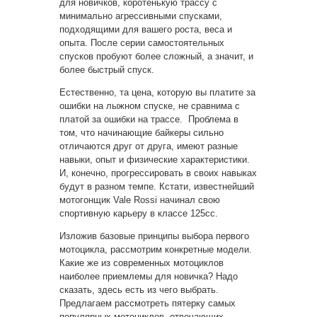
для новичков, коротенькую трассу с
минимально агрессивными спусками,
подходящими для вашего роста, веса и
опыта. После серии самостоятельных
спусков пробуют более сложный, а значит, и
более быстрый спуск.
Естественно, та цена, которую вы платите за
ошибки на лыжном спуске, не сравнима с
платой за ошибки на трассе. Проблема в
том, что начинающие байкеры сильно
отличаются друг от друга, имеют разные
навыки, опыт и физические характеристики.
И, конечно, прогрессировать в своих навыках
будут в разном темпе. Кстати, известнейший
мотогонщик Vale Rossi начинал свою
спортивную карьеру в классе 125cc.
Изложив базовые принципы выбора первого
мотоцикла, рассмотрим конкретные модели.
Какие же из современных мотоциклов
наиболее приемлемы для новичка? Надо
сказать, здесь есть из чего выбрать.
Предлагаем рассмотреть пятерку самых
популярных мотоциклов, отвечающих