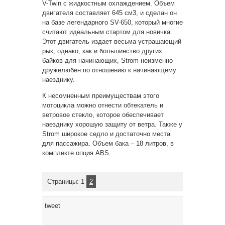
V-Twin с жидкостным охлаждением. Объем
двигателя составляет 645 см3, и сделан он
на базе легендарного SV-650, который многие
считают идеальным стартом для новичка.
Этот двигатель издает весьма устрашающий
рык, однако, как и большинство других
байков для начинающих, Strom неизменно
дружелюбен по отношению к начинающему
наезднику.
К несомненным преимуществам этого
мотоцикла можно отнести обтекатель и
ветровое стекло, которое обеспечивает
наезднику хорошую защиту от ветра. Также у
Strom широкое седло и достаточно места
для пассажира. Объем бака – 18 литров, в
комплекте опция ABS.
Страницы: 1
2
tweet