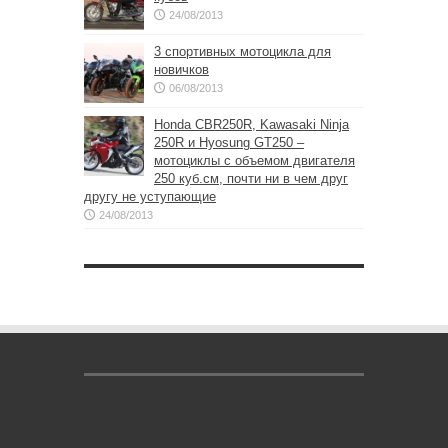
24/08/2013
3 спортивных мотоцикла для
новичков
06/08/2013
Honda CBR250R, Kawasaki Ninja
250R и Hyosung GT250 –
мотоциклы с объемом двигателя
250 куб.см, почти ни в чем друг
другу не уступающие
24/08/2013