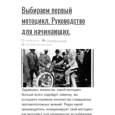
Выбираем первый
мотоцикл. Руководство
для начинающих.
18/09/2013
3 Комментариев
104,098 Просмотров
Задавшись вопросом, какой мотоцикл
больше всего подойдет новичку, вы
услышите огромное количество совершенно
противоположных мнений. Редко какой
производитель позиционирует свой мотоцикл
как мотоцикл для начинающих во избежание