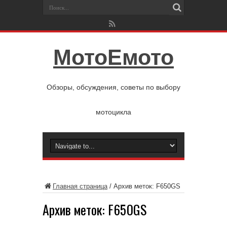
МотоЕмото
Обзоры, обсуждения, советы по выбору
мотоцикла
Главная страница
/
Архив меток: F650GS
Архив меток:
F650GS