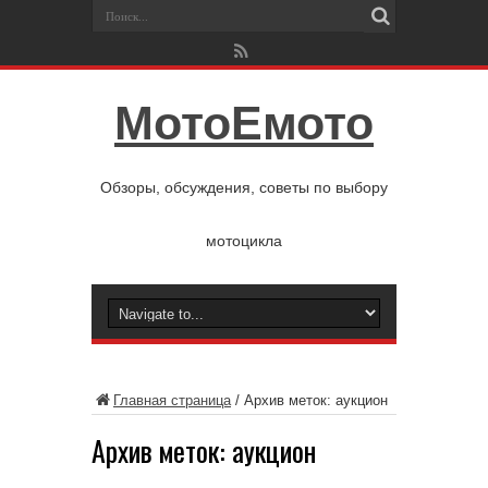
МотоЕмото
Обзоры, обсуждения, советы по выбору
мотоцикла
Главная страница
/
Архив меток: аукцион
Архив меток:
аукцион