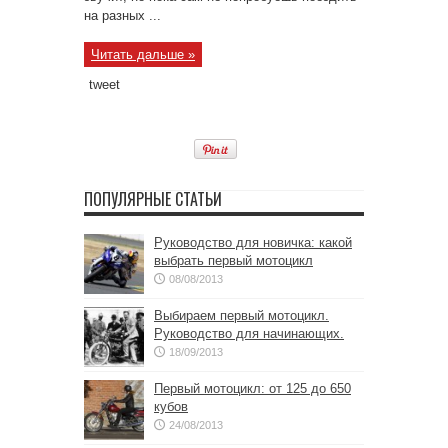
на разных ...
Читать дальше »
tweet
ПОПУЛЯРНЫЕ СТАТЬИ
Руководство для новичка: какой
выбрать первый мотоцикл
08/08/2013
Выбираем первый мотоцикл.
Руководство для начинающих.
18/09/2013
Первый мотоцикл: от 125 до 650
кубов
24/08/2013