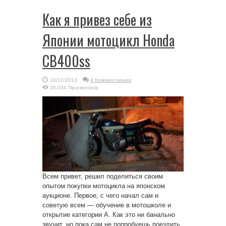
Как я привез себе из
Японии мотоцикл Honda
CB400ss
10/12/2013
4 Комментариев
26,034 Просмотров
Всем привет, решил поделиться своим
опытом покупки мотоцикла на японском
аукционе. Первое, с чего начал сам и
советую всем — обучение в мотошколе и
открытие категории А. Как это ни банально
звучит, но пока сам не попробуешь поездить