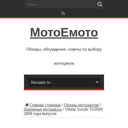
МотоЕмото
Обзоры, обсуждения, советы по выбору
мотоцикла
Главная страница
/
Обзоры мотоциклов
/
Дорожные мотоциклы
/
Обзор Suzuki TU250X
2009 года выпуска