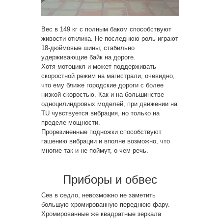
Вес в 149 кг с полным баком способствуют
живости отклика. Не последнюю роль играют
18-дюймовые шины, стабильно
удерживающие байк на дороге.
Хотя мотоцикл и может поддерживать
скоростной режим на магистрали, очевидно,
что ему ближе городские дороги с более
низкой скоростью. Как и на большинстве
одноцилиндровых моделей, при движении на
TU чувствуется вибрация, но только на
пределе мощности.
Прорезиненные подножки способствуют
гашению вибрации и вполне возможно, что
многие так и не поймут, о чем речь.
Приборы и обвес
Сев в седло, невозможно не заметить
большую хромированную переднюю фару.
Хромированные же квадратные зеркала