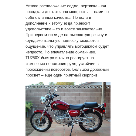
Низкое расположение седла, вертикальная
посадка и достаточная мощность — сами по
себе отличные качества. Но если в
дополнение к этому езда приносит
удовольствие – то и вовсе замечательно.
При первом взгляде на лысоватую резину и
фундаментальную подвеску создается
ощущение, что управлять мотоциклом будет
непросто. Но впечатление обманчиво.
TU250X быстро и точно реагирует на
изменение положения руля, устойчив в
прохождении поворотов. Большой дорожный
просвет – еще один приятный сюрприз.