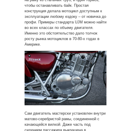
чтобы останавливать байк. Простая
конструкция делала мотоцикл доступным к
эксплуатации любому ездоку – от новичка до
профи. Примеры стандарта UJM можно найти
во всех классах по объему двигателя.
Именно это обстоятельство дало толчок
росту рынка мотоциклов в 70-80-х годах в
Америке.
Сам двигатель мастерски установлен внутри
матово-серебристой рамы, соединенной с
качающейся вилкой. Даже часть под
сидением пассажира выкрашена в