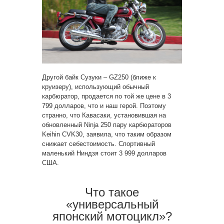
Другой байк Сузуки – GZ250 (ближе к
круизеру), использующий обычный
карбюратор, продается по той же цене в 3
799 долларов, что и наш герой. Поэтому
странно, что Кавасаки, установившая на
обновленный Ninja 250 пару карбюраторов
Keihin CVK30, заявила, что таким образом
снижает себестоимость. Спортивный
маленький Ниндзя стоит 3 999 долларов
США.
Что такое
«универсальный
японский мотоцикл»?