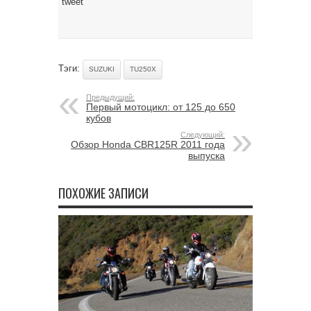
tweet
Тэги:
SUZUKI
TU250X
Предыдущий:
Первый мотоцикл: от 125 до 650
кубов
Следующий:
Обзор Honda CBR125R 2011 года
выпуска
ПОХОЖИЕ ЗАПИСИ