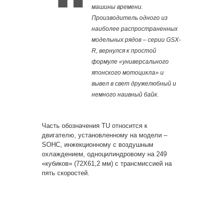
машины времени.
Производитель одного из
наиболее распространенных
модельных рядов – серии GSX-
R, вернулся к простой
формуле «универсального
японского мотоцикла» и
вывел в свет дружелюбный и
немного наивный байк.
Часть обозначения TU относится к
двигателю, установленному на модели –
SOHC, инжекционному с воздушным
охлаждением, одноцилиндровому на 249
«кубиков» (72Х61,2 мм) с трансмиссией на
пять скоростей.