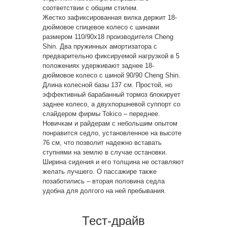
соответствии с общим стилем.
Жестко зафиксированная вилка держит 18-
дюймовое спицевое колесо с шинами
размером 110/90х18 производителя Cheng
Shin. Два пружинных амортизатора с
предварительно фиксируемой нагрузкой в 5
положениях удерживают заднее 18-
дюймовое колесо с шиной 90/90 Cheng Shin.
Длина колесной базы 137 см. Простой, но
эффективный барабанный тормоз блокирует
заднее колесо, а двухпоршневой суппорт со
слайдером фирмы Tokico – переднее.
Новичкам и райдерам с небольшим опытом
понравится седло, установленное на высоте
76 см, что позволит надежно вставать
ступнями на землю в случае остановки.
Ширина сидения и его толщина не оставляют
желать лучшего. О пассажире также
позаботились – вторая половина седла
удобна для долгого на ней пребывания.
Тест-драйв