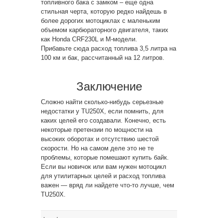
топливного бака с замком – еще одна
стильная черта, которую редко найдешь в
более дорогих мотоциклах с маленьким
объемом карбюраторного двигателя, таких
как Honda CRF230L и M-модели.
Прибавьте сюда расход топлива 3,5 литра на
100 км и бак, рассчитанный на 12 литров.
Заключение
Сложно найти сколько-нибудь серьезные
недостатки у TU250X, если помнить, для
каких целей его создавали. Конечно, есть
некоторые претензии по мощности на
высоких оборотах и отсутствию шестой
скорости. Но на самом деле это не те
проблемы, которые помешают купить байк.
Если вы новичок или вам нужен мотоцикл
для утилитарных целей и расход топлива
важен — вряд ли найдете что-то лучше, чем
TU250X.