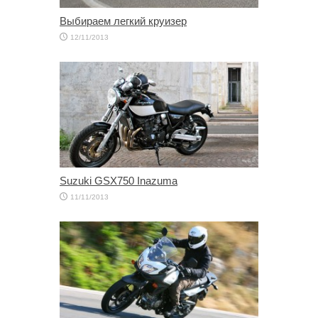
Выбираем легкий круизер
12/11/2013
Suzuki GSX750 Inazuma
11/11/2013