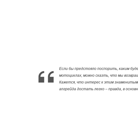
Если бы предстояло поспорить, каким бу
мотоциклах, можно сказть, что мы возвраща
Кажется, что интерес к этим знаменитым
апгрейда достать легко – правда, в основн