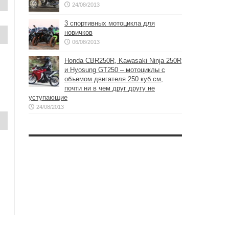
24/08/2013
3 спортивных мотоцикла для
новичков
06/08/2013
Honda CBR250R, Kawasaki Ninja 250R
и Hyosung GT250 – мотоциклы с
объемом двигателя 250 куб.см,
почти ни в чем друг другу не
уступающие
24/08/2013