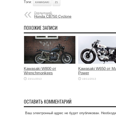
Тэги:
KAWASAKI
Z1
Предыдущий:
Honda CB750 Cyclone
ПОХОЖИЕ ЗАПИСИ
Kawasaki W800 от
Kawasaki W650 от M
Wrenchmonkees
Power
23/11/2013
19/11/2013
ОСТАВИТЬ КОММЕНТАРИЙ
Ваш электронный адрес не будет опубликован. Необход