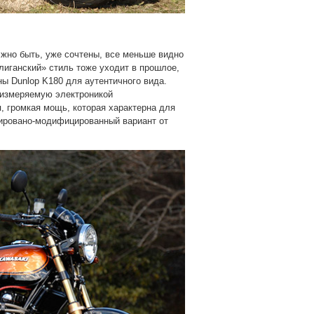
лжно быть, уже сочтены, все меньше видно
лиганский» стиль тоже уходит в прошлое,
ы Dunlop K180 для аутентичного вида.
 измеряемую электроникой
, громкая мощь, которая характерна для
врировано-модифицированный вариант от